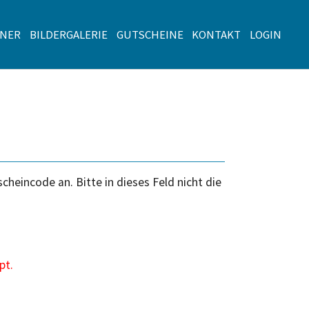
TNER
BILDERGALERIE
GUTSCHEINE
KONTAKT
LOGIN
heincode an. Bitte in dieses Feld nicht die
pt.