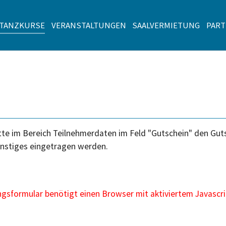
TANZKURSE
VERANSTALTUNGEN
SAALVERMIETUNG
PAR
te im Bereich Teilnehmerdaten im Feld "Gutschein" den Gutsc
nstiges eingetragen werden.
sformular benötigt einen Browser mit aktiviertem Javascri