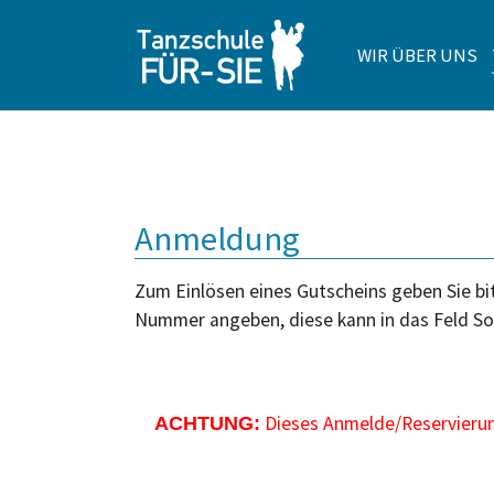
WIR ÜBER UNS
Zum Hauptinhalt springen
Anmeldung
Zum Einlösen eines Gutscheins geben Sie bit
Nummer angeben, diese kann in das Feld So
Dieses Anmelde/Reservierung
ACHTUNG: