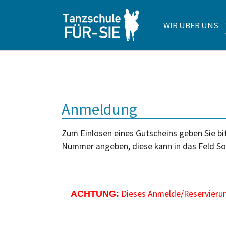
WIR ÜBER UNS
Zum Hauptinhalt springen
Anmeldung
Zum Einlösen eines Gutscheins geben Sie bit
Nummer angeben, diese kann in das Feld So
Dieses Anmelde/Reservierung
ACHTUNG: