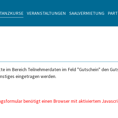
TANZKURSE
VERANSTALTUNGEN
SAALVERMIETUNG
PAR
te im Bereich Teilnehmerdaten im Feld "Gutschein" den Gutsc
nstiges eingetragen werden.
sformular benötigt einen Browser mit aktiviertem Javascri