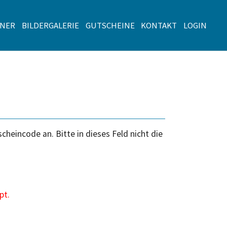
TNER
BILDERGALERIE
GUTSCHEINE
KONTAKT
LOGIN
heincode an. Bitte in dieses Feld nicht die
pt.