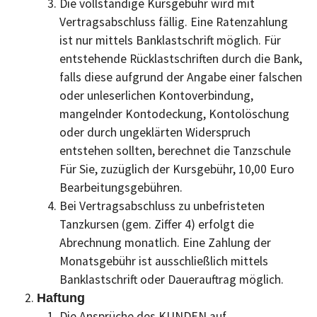
Die vollständige Kursgebühr wird mit
Vertragsabschluss fällig. Eine Ratenzahlung
ist nur mittels Banklastschrift möglich. Für
entstehende Rücklastschriften durch die Bank,
falls diese aufgrund der Angabe einer falschen
oder unleserlichen Kontoverbindung,
mangelnder Kontodeckung, Kontolöschung
oder durch ungeklärten Widerspruch
entstehen sollten, berechnet die Tanzschule
Für Sie, zuzüglich der Kursgebühr, 10,00 Euro
Bearbeitungsgebühren.
Bei Vertragsabschluss zu unbefristeten
Tanzkursen (gem. Ziffer 4) erfolgt die
Abrechnung monatlich. Eine Zahlung der
Monatsgebühr ist ausschließlich mittels
Banklastschrift oder Dauerauftrag möglich.
Haftung
Die Ansprüche des KUNDEN auf