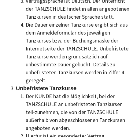
Vertragssprache ist Deutsch. Der Unterricht
der TANZSCHULE findet in allen angebotenen
Tanzkursen in deutscher Sprache statt.
Die Dauer einzelner Tanzkurse ergibt sich aus
dem Anmeldeformular des jeweiligen
Tanzkurses bzw. der Buchungsmaske der
Internetseite der TANZSCHULE. Unbefristete
Tanzkurse werden grundsätzlich auf
unbestimmte Dauer gebucht. Details zu
unbefristeten Tanzkursen werden in Ziffer 4
geregelt.
Unbefristete Tanzkurse
Der KUNDE hat die Möglichkeit, bei der
TANZSCHULE an unbefristeten Tanzkursen
teil-zunehmen, die von der TANZSCHULE
außerhalb von abgeschlossenen Tanzkursen
angeboten werden.
Hierfür ist ein gesonderter Vertrag