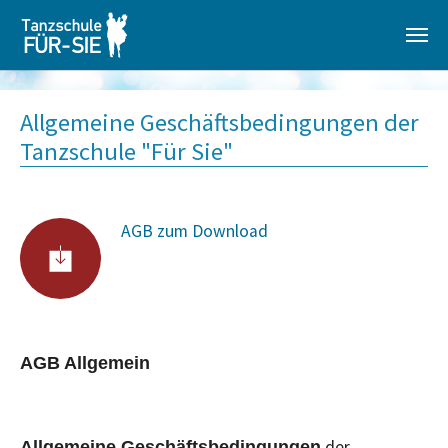
Zum Hauptinhalt springen
Allgemeine Geschäftsbedingungen der
Tanzschule "Für Sie"
AGB zum Download
AGB Allgemein
der
Allgemeine Geschäftsbedingungen