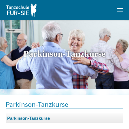
Zum Hauptinhalt springen
Parkinson-Tanzkurse
Parkinson-Tanzkurse
Parkinson-Tanzkurse