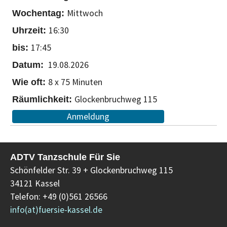
Mittwoch
16:30
17:45
19.08.2026
8 x 75 Minuten
Glockenbruchweg 115
Anmeldung
ADTV Tanzschule Für Sie
Schönfelder Str. 39 + Glockenbruchweg 115
34121 Kassel
Telefon: +49 (0)561 26566
info(at)fuersie-kassel.de