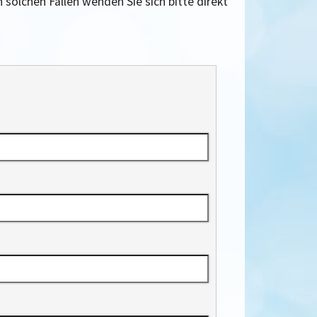
In solchen Fällen wenden Sie sich bitte direkt