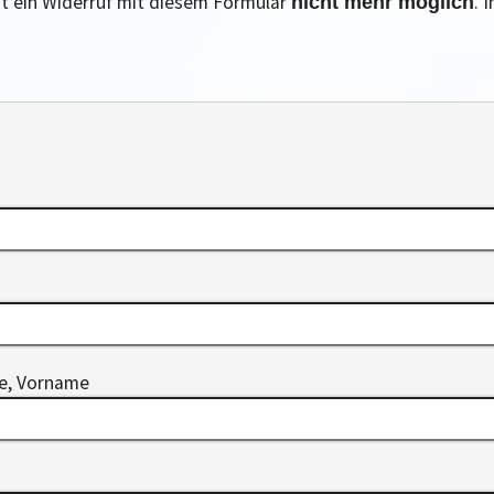
ist ein Widerruf mit diesem Formular
. 
nicht mehr möglich
me, Vorname