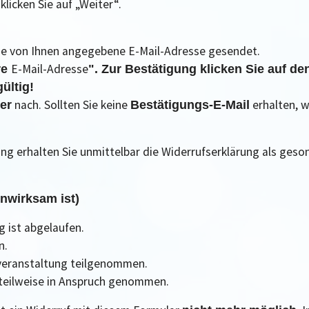
klicken Sie auf „Weiter“.
die von Ihnen angegebene E-Mail-Adresse gesendet.
E-Mail-Adresse
re
". Zur Bestätigung klicken Sie auf d
ültig!
nach. Sollten Sie keine
erhalten, w
er
Bestätigungs-E-Mail
ng erhalten Sie unmittelbar die Widerrufserklärung als ges
nwirksam ist)
g ist abgelaufen.
n.
sveranstaltung teilgenommen.
 teilweise in Anspruch genommen.