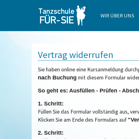
WIR ÜBER UNS
Zum Hauptinhalt springen
Vertrag widerrufen
Sie haben online eine Kursanmeldung durchg
mit diesem Formular wider
nach Buchung
So geht es: Ausfüllen - Prüfen - Absch
1. Schritt:
Füllen Sie das Formular vollständig aus, ve
Klicken Sie am Ende des Formulars auf
"Ver
2. Schritt: