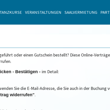
TANZKURSE
VERANSTALTUNGEN
SAALVERMIETUNG
PAR
eführt oder einen Gutschein bestellt? Diese Online-Verträg
rufen.
im Detail:
icken - Bestätigen -
rwenden Sie die E-Mail-Adresse,
die Sie auch in der Buchung 
.
trag widerrufen"