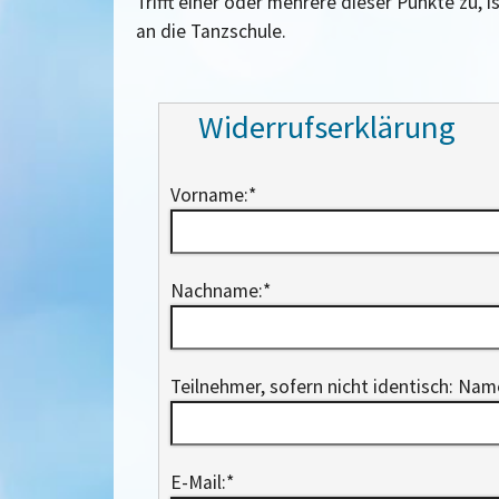
Trifft einer oder mehrere dieser Punkte zu, 
an die Tanzschule.
Widerrufserklärung
Vorname:
*
Nachname:
*
Teilnehmer, sofern nicht identisch: Na
E-Mail:
*