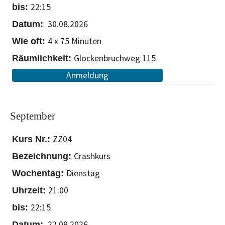
22:15
30.08.2026
4 x 75 Minuten
Glockenbruchweg 115
Anmeldung
September
ZZ04
Crashkurs
Dienstag
21:00
22:15
22.09.2026