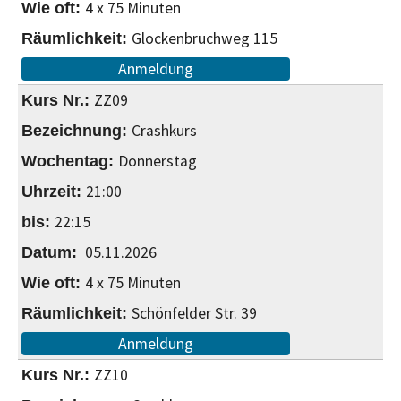
4 x 75 Minuten
Glockenbruchweg 115
Anmeldung
ZZ09
Crashkurs
Donnerstag
21:00
22:15
05.11.2026
4 x 75 Minuten
Schönfelder Str. 39
Anmeldung
ZZ10