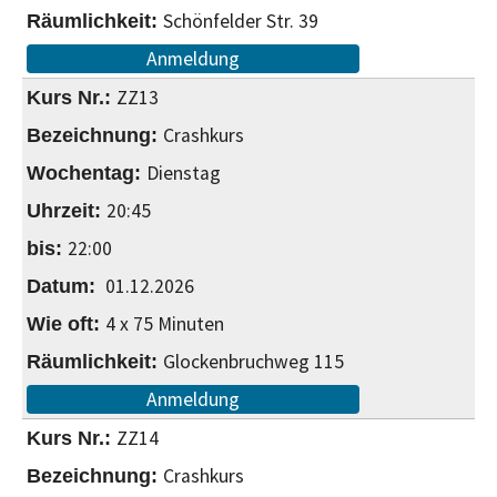
Schönfelder Str. 39
Anmeldung
ZZ13
Crashkurs
Dienstag
20:45
22:00
01.12.2026
4 x 75 Minuten
Glockenbruchweg 115
Anmeldung
ZZ14
Crashkurs