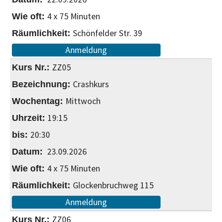
4 x 75 Minuten
Schönfelder Str. 39
Anmeldung
ZZ05
Crashkurs
Mittwoch
19:15
20:30
23.09.2026
4 x 75 Minuten
Glockenbruchweg 115
Anmeldung
ZZ06