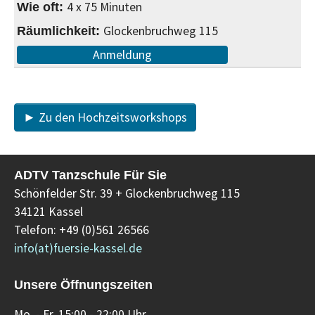
4 x 75 Minuten
Glockenbruchweg 115
Anmeldung
► Zu den Hochzeitsworkshops
ADTV Tanzschule Für Sie
Schönfelder Str. 39 + Glockenbruchweg 115
34121 Kassel
Telefon: +49 (0)561 26566
info(at)fuersie-kassel.de
Unsere Öffnungszeiten
Mo. - Fr. 15:00 - 22:00 Uhr