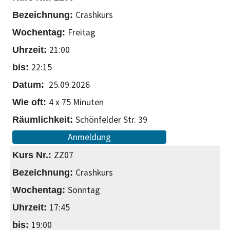
Crashkurs
Freitag
21:00
22:15
25.09.2026
4 x 75 Minuten
Schönfelder Str. 39
Anmeldung
ZZ07
Crashkurs
Sonntag
17:45
19:00