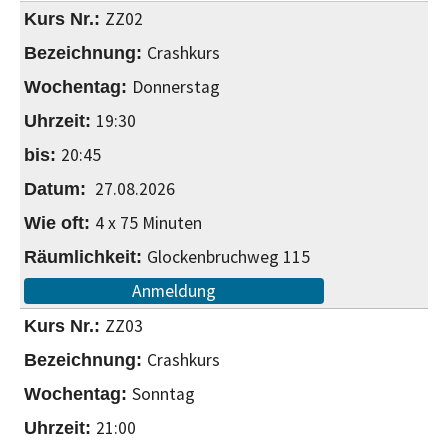
ZZ02
Crashkurs
Donnerstag
19:30
20:45
27.08.2026
4 x 75 Minuten
Glockenbruchweg 115
Anmeldung
ZZ03
Crashkurs
Sonntag
21:00