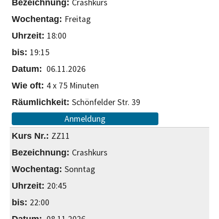
Crashkurs
Freitag
18:00
19:15
06.11.2026
4 x 75 Minuten
Schönfelder Str. 39
Anmeldung
ZZ11
Crashkurs
Sonntag
20:45
22:00
08.11.2026