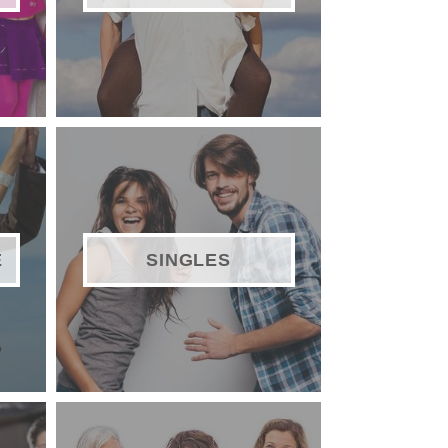
E
SINGLES