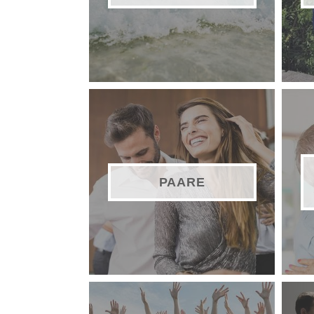
PAARE