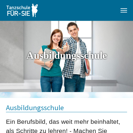
Zum Hauptinhalt springen
Ausbildungsschule
Ausbildungsschule
Ein Berufsbild, das weit mehr beinhaltet,
als Schritte zu lehren! - Machen Sie